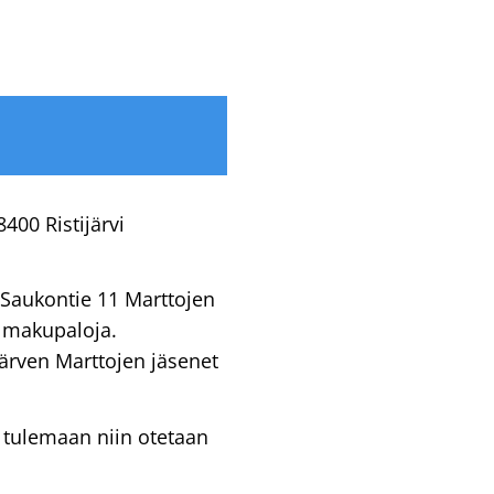
400 Ristijärvi
 Saukontie 11 Marttojen
 makupaloja.
ärven Marttojen jäsenet
e tulemaan niin otetaan