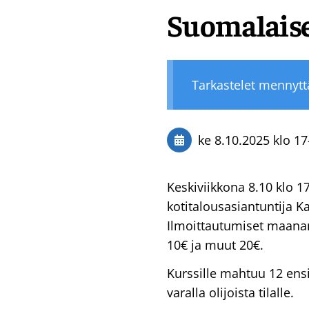
Suomalaise
Tarkastelet mennyt
ke 8.10.2025
klo 17
Keskiviikkona 8.10 klo 1
kotitalousasiantuntija 
Ilmoittautumiset maanan
10€ ja muut 20€.
Kurssille mahtuu 12 ensi
varalla olijoista tilalle.