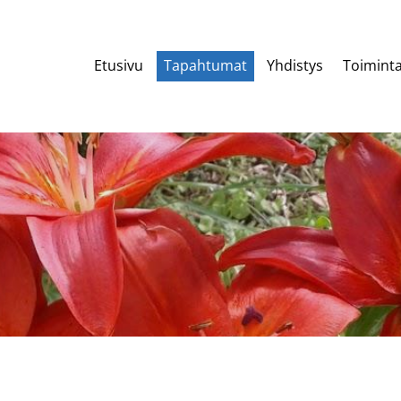
Etusivu
Tapahtumat
Yhdistys
Toiminta